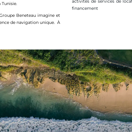
activités de services de loca
 Tunisie.
financement
e Groupe Beneteau imagine et
ience de navigation unique. À