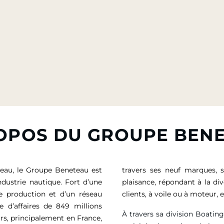
OPOS DU GROUPE BEN
eau, le Groupe Beneteau est
travers ses neuf marques, 
ndustrie nautique. Fort d’une
plaisance, répondant à la di
de production et d’un réseau
clients, à voile ou à moteur
e d’affaires de
849 millions
À travers sa division Boatin
rs, principalement en France,