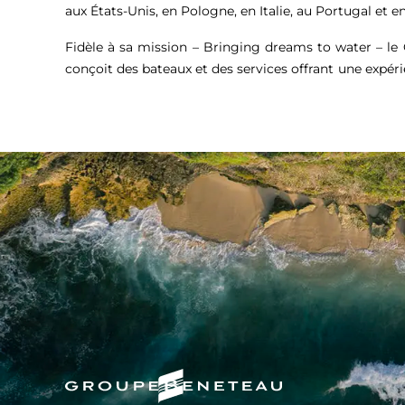
aux États-Unis, en Pologne, en Italie, au Portugal et en
Fidèle à sa mission – Bringing dreams to water – l
conçoit des bateaux et des services offrant une expér