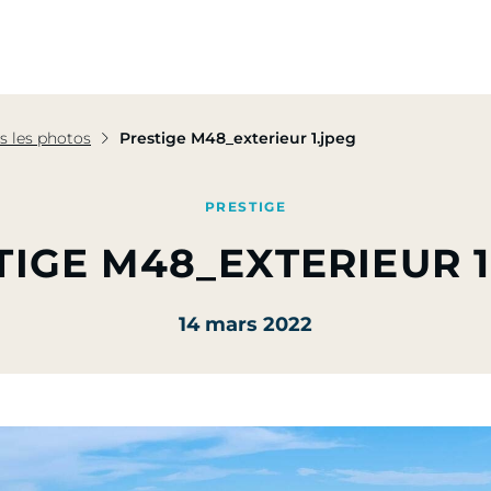
pe
Nos Activités
Nos Engagements
Presse & Mé
s les photos
Prestige M48_exterieur 1.jpeg
PRESTIGE
TIGE M48_EXTERIEUR 1
14 mars 2022