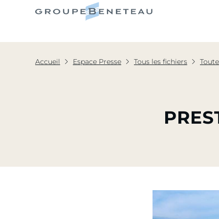
Le Grou
Accueil
Espace Presse
Tous les fichiers
Toute
PRES