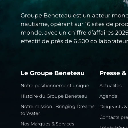
Groupe Beneteau est un acteur mond
nautisme, opérant sur 16 sites de pro
monde, avec un chiffre d’affaires 20
effectif de près de 6 500 collaborateur
Le Groupe Beneteau
Presse &
Notre positionnement unique
Actualités
Histoire du Groupe Beneteau
Agenda
Notre mission : Bringing Dreams
Dirigeants &
to Water
Contacts pr
Nos Marques & Services
Médiathèqu