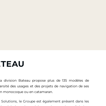
ETEAU
sa division Bateau propose plus de 135 modèles de
versité des usages et des projets de navigation de ses
, en monocoque ou en catamaran.
g Solutions, le Groupe est également présent dans les