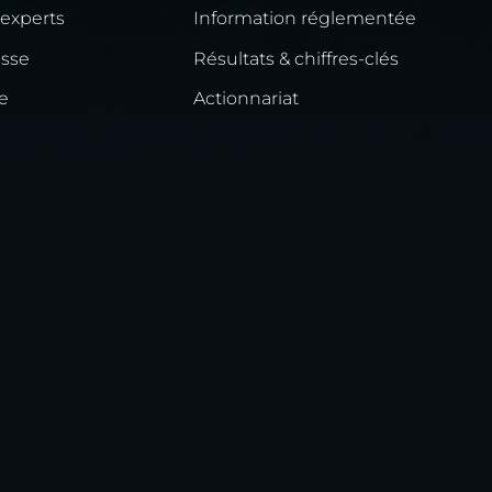
 experts
Information réglementée
esse
Résultats & chiffres-clés
e
Actionnariat