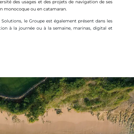
versité des usages et des projets de navigation de ses
, en monocoque ou en catamaran.
g Solutions, le Groupe est également présent dans les
tion à la journée ou à la semaine, marinas, digital et