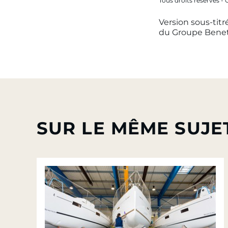
Tous droits réservés 
Version sous-titr
du Groupe Benet
SUR LE MÊME SUJE