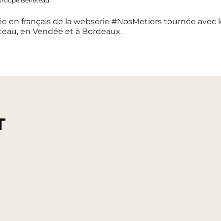
- Groupe Beneteau
ée en français de la websérie #NosMetiers tournée avec l
eau, en Vendée et à Bordeaux.
T