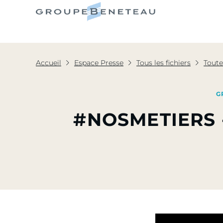
Le Grou
Accueil
Espace Presse
Tous les fichiers
Toute
G
#NOSMETIERS 