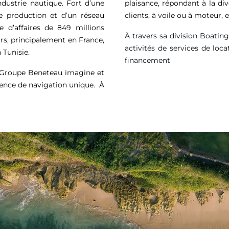
ndustrie nautique. Fort d’une
plaisance, répondant à la di
de production et d’un réseau
clients, à voile ou à moteur
e d’affaires de
849 millions
À travers sa division Boatin
rs, principalement en France,
activités de services de loca
 Tunisie.
financement
e Groupe Beneteau imagine et
ience de navigation unique. À