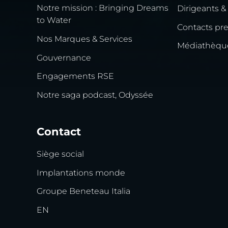
Notre mission : Bringing Dreams
Dirigeants &
to Water
Contacts pr
Nos Marques & Services
Médiathèqu
Gouvernance
Engagements RSE
Notre saga podcast, Odyssée
Contact
Siège social
Implantations monde
Groupe Beneteau Italia
EN