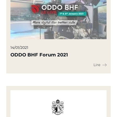
14/01/2021
ODDO BHF Forum 2021
Lire